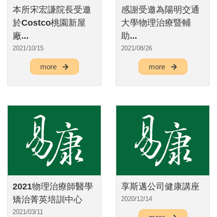
本所宋宏謙院長受邀
感謝受邀為陽明交通
於Costco桃園新屋
大學物理治療暨輔
廠...
助...
2021/10/15
2021/08/26
more
more
2021物理治療師醫學
享斯邁公司健康講座
矯治菁英培訓中心
2020/12/14
2021/03/11