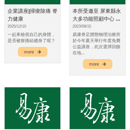
企業講座|掃痠除痛 脊
本所受邀至 屏東縣永
力健康
大多功能照顧中心 ...
2025/12/10
2023/09/15
一起來檢視自己的身體，
易康脊足體態物理治療所
是否被痠痛給纏身了呢？
於今年夏天舉行年度免費
公益講座，此次選擇回饋
more
在地...
more