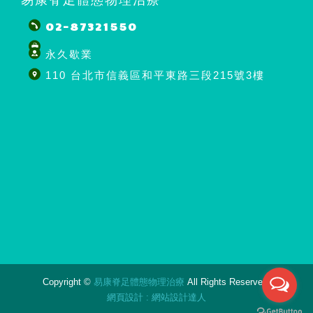
02-87321550
永久歇業
110 台北市信義區和平東路三段215號3樓
Copyright ©
易康脊足體態物理治療
All Rights Reserved.
網頁設計
:
網站設計達人