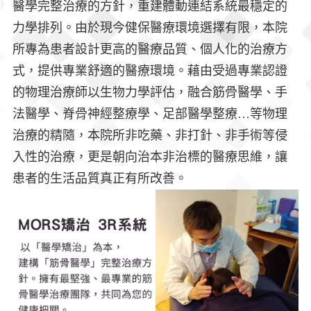
醫學完整治療的方針，重建體動連結系統最穩定的
力學排列。由於現今健保醫療環境選擇有限，本院
所專為患者設計更高的醫療品質、個人化的治療方
式，提供專業舒適的醫療環境。藉由受過專業認證
的物理治療師以生物力學評估，融合筋骨醫學、手
法醫學、脊骨神經整療學、足部醫學整療…等物理
治療的精隨，本院所非吃藥、非打針、非手術等侵
入性的治療，更是朝向治本非治標的醫療思維，讓
患者的生活品質真正有所改善。