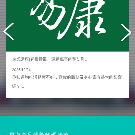
企業講座|脊椎骨骼、運動傷害的預防與...
2025/12/24
你知道胸椎活動度不好，對你的體態及身心靈有很大的影響
嗎？...
易康脊足體態物理治療