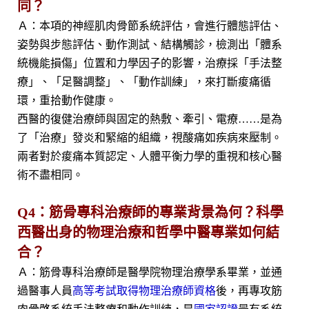
同？
Ａ：本項的神經肌肉骨節系統評估，會進行體態評估、
姿勢與步態評估、動作測試、結構觸診，檢測出「體系
統機能損傷」位置和力學因子的影響，治療採「手法整
療」、「足醫調整」、「動作訓練」，來打斷痠痛循
環，重拾動作健康。
西醫的復健治療師與固定的熱敷、牽引、電療……是為
了「治療」發炎和緊縮的組織，視酸痛如疾病來壓制。
兩者對於痠痛本質認定、人體平衡力學的重視和核心醫
術不盡相同。
Q4：筋骨專科治療師的專業背景為何？科學
西醫出身的物理治療和哲學中醫專業如何結
合？
Ａ：筋骨專科治療師是醫學院物理治療學系畢業，並通
過醫事人員
高等考試取得物理治療師資格
後，再專攻筋