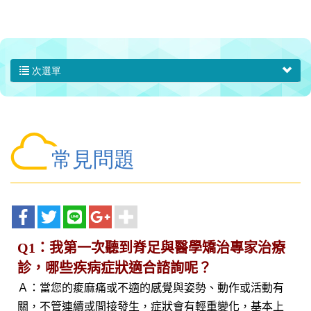
次選單
常見問題
Q1：我第一次聽到脊足與醫學矯治專家治療
診，哪些疾病症狀適合諮詢呢？
Ａ：當您的痠麻痛或不適的感覺與姿勢、動作或活動有
關，不管連續或間接發生，症狀會有輕重變化，基本上