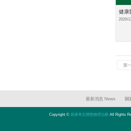
健康
2020/1
第
最新消息 News
關於
Copyright ©
易康脊足體態物理治療
All Rights R