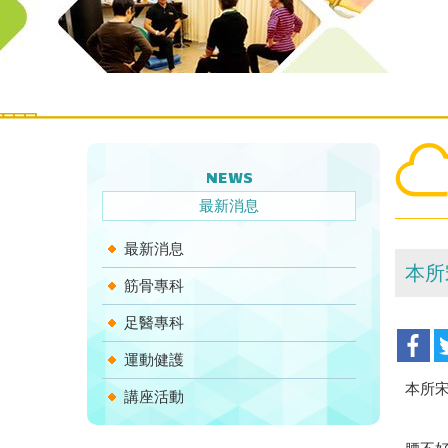
NEWS
最新消息
最新消息
本所
筋骨專科
足醫專科
運動健護
本所宋
講座活動