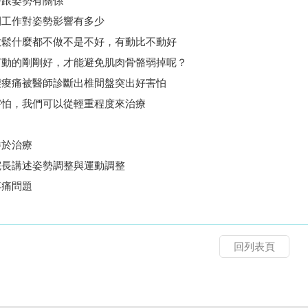
好跟姿勢有關係
間工作對姿勢影響有多少
放鬆什麼都不做不是不好，有動比不動好
何動的剛剛好，才能避免肌肉骨骼弱掉呢？
腰痠痛被醫師診斷出椎間盤突出好害怕
害怕，我們可以從輕重程度來治療
勝於治療
院長講述姿勢調整與運動調整
疼痛問題
回列表頁