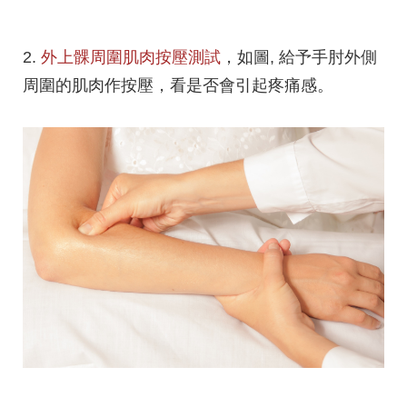
2.
外上髁周圍肌肉按壓測試
，如圖,
給予手肘外側
周圍的肌肉作按壓，看是否會引起疼痛感。