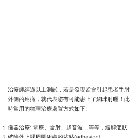
治療師經過以上測試，若是發現皆會引起患者手肘
外側的疼痛，就代表您有可能患上了網球肘喔！此
時常用的物理治療處置方式如下:
儀器治療: 電療、雷射、超音波…等等，緩解症狀
破除外上髁周圍組織的沾粘(adhesion)