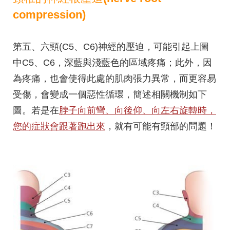
compression)
第五、六頸(C5、C6)神經的壓迫，可能引起上圖
中C5、C6，深藍與淺藍色的區域疼痛；此外，因
為疼痛，也會使得此處的肌肉張力異常，而更容易
受傷，會變成一個惡性循環，簡述相關機制如下
圖。若是在
脖子向前彎、向後仰、向左右旋轉時，
您的症狀會跟著跑出來
，就有可能有頸部的問題！