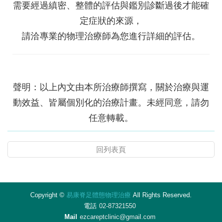
需要經過縝密、整體的評估與鑑別診斷過後才能確
定症狀的來源，
請洽專業的物理治療師為您進行詳細的評估。
聲明：以上內文由本所治療師撰寫，關於治療與運
動效益、皆屬個別化的治療計畫。未經同意，請勿
任意轉載。
回列表頁
Copyright ©
易康脊足體態物理治療
All Rights Reserved.
電話
02-87321550
Mail
ezcareptclinic@gmail.com