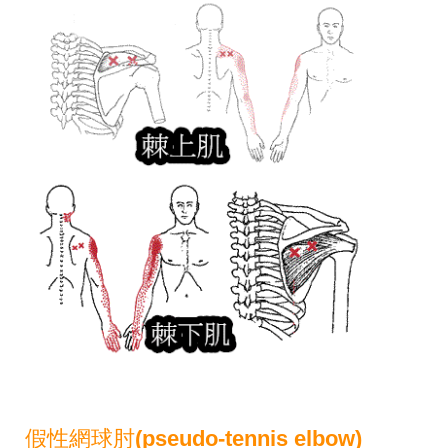
假性網球肘(pseudo-tennis elbow)