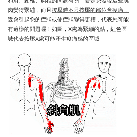
和肩、頸椎、胸椎的問題有關，若是您發現這些肌
肉變得緊繃，而且
按壓時不只按壓的部位會痠痛，
還會引起您的症狀或使症狀變得更糟
，代表您可能
有這樣的問題喔！如圖，X處為緊繃的點，紅色區
域代表按壓X處可能產生痠痛感的區域。