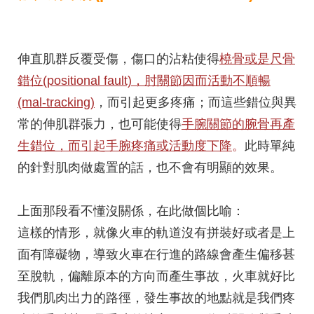
伸直肌群反覆受傷，傷口的沾粘使得
橈骨或是尺骨
錯位(positional fault)，肘關節因而活動不順暢
(mal-tracking)
，而引起更多疼痛；而這些錯位與異
常的伸肌群張力，也可能使得
手腕關節的腕骨再產
生錯位，而引起手腕疼痛或活動度下降
。
此時單純
的針對肌肉做處置的話，也不會有明顯的效果。
上面那段看不懂沒關係，在此做個比喻：
這樣的情形，就像火車的軌道沒有拼裝好或者是上
面有障礙物，導致火車在行進的路線會產生偏移甚
至脫軌，偏離原本的方向而產生事故，火車就好比
我們肌肉出力的路徑，發生事故的地點就是我們疼