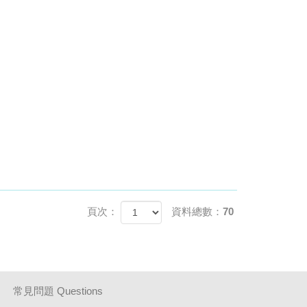
頁次：
資料總數：70
常見問題 Questions