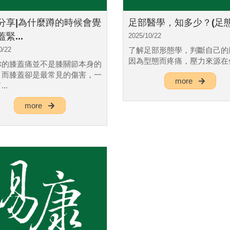
分享|為什麼蹲的時候會覺
足部醫學，知多少？(足態
緊...
2025/10/22
0/22
了解足部形態學，判斷自己的
因為型態而疼痛，壓力來源在
你的膝蓋痛並不是膝關節本身的
，而膝蓋卻是最常見的傷害，一
more
..
more