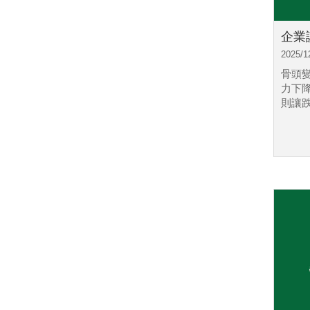
企業
2025/1
骨頭
力下
則讓跌.