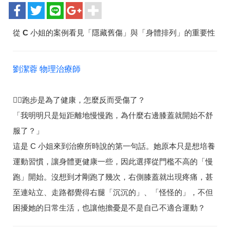
從 C 小姐的案例看見「隱藏舊傷」與「身體排列」的重要性
劉潔蓉 物理治療師
🏃‍♀️
跑步是為了健康，怎麼反而受傷了？
「我明明只是短距離地慢慢跑，為什麼右邊膝蓋就開始不舒
服了？」
這是 C 小姐來到治療所時說的第一句話。她原本只是想培養
運動習慣，讓身體更健康一些，因此選擇從門檻不高的「慢
跑」開始。沒想到才剛跑了幾次，右側膝蓋就出現疼痛，甚
至連站立、走路都覺得右腿「沉沉的」、「怪怪的」，不但
困擾她的日常生活，也讓他擔憂是不是自己不適合運動？