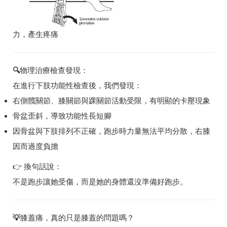
力，產生疼痛
🔍
物理治療檢查發現：
在進行下肢功能性檢查後，我們發現：
右側髖關節、膝關節與踝關節活動受限
，有明顯的卡壓現象
骨盆歪斜
，導致
功能性長短腳
因骨盆與下肢排列不正確，跑步時力量無法平均分散，右膝
因而過度負擔
👉 換句話說：
不是跑步讓她受傷，而是她的身體還沒準備好跑步。
💡
膝蓋痛，真的只是膝蓋的問題嗎？