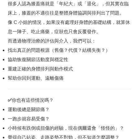
很多人認為膝蓋痛就是「年紀大」或「退化」，但其實在臨
床上，
膝蓋的不適往往是整體身體協調與排列出了問題
。
像 C 小姐的情況，如果沒有處理好身體的基礎結構，就算休
息一陣子、吃止痛藥，症狀也只會反覆發作。
而透過物理治療的評估與介入，我們可以：
找出真正的問題根源（舊傷？代償？結構失衡？）
協助恢復關節活動度與穩定性
重建正確的身體排列與動作模式
幫助你回到運動、遠離傷痛
✅
你也有這些情況嗎？
運動後總是關節痛？
一跑步就容易受傷？
小時候有跌倒或扭傷的經驗，現在偶爾還會「怪怪的」？
覺得自己站姿、走路姿勢不對勁，但不知道怎麼調整？