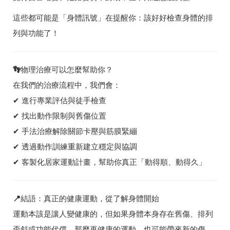
這些都可能是「身體訊號」在提醒你：該好好檢查身體的排
列與功能了！
👣
物理治療可以怎麼幫助你？
在我們的治療流程中，我們會：
✔ 進行專業評估與徒手檢查
✔ 找出動作限制與舊傷位置
✔ 手法治療解除關節卡壓與筋膜緊繃
✔ 透過動作訓練重新建立穩定與協調
✔ 客製化居家運動計畫，幫助你真正「動得順、動得久」
📍
結語：真正的健康運動，從了解身體開始
運動本該是讓人變健康的，但如果身體本身存在舊傷、排列
歪斜或功能代償，那麼再健康的運動，也可能帶來新的傷